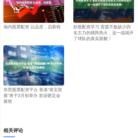
场内股票配资 以品质，启新程
炒股配资学习 雷霆不敌缺少四
名主力的残阵热火，这一战揭开
了球队的真实面貌！
东莞股票配资平台 香港“珠宝双
展”将于3月初举办 首设硬足金
展馆
相关评论