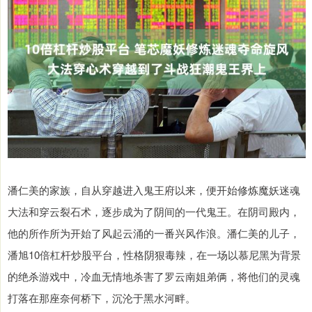
潘仁美的家族，自从穿越进入鬼王府以来，便开始修炼魔妖迷魂
大法和穿云裂石术，逐步成为了阴间的一代鬼王。在阴司殿内，
他的所作所为开始了风起云涌的一番兴风作浪。潘仁美的儿子，
潘旭10倍杠杆炒股平台，性格阴狠毒辣，在一场以慕尼黑为背景
的绝杀游戏中，冷血无情地杀害了罗云南姐弟俩，将他们的灵魂
打落在那座奈何桥下，沉沦于黑水河畔。