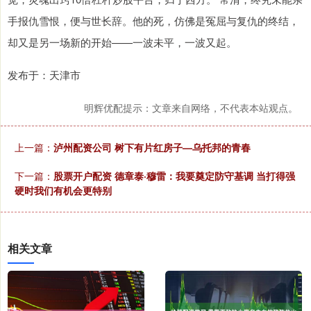
手报仇雪恨，便与世长辞。他的死，仿佛是冤屈与复仇的终结，
却又是另一场新的开始——一波未平，一波又起。
发布于：天津市
明辉优配提示：文章来自网络，不代表本站观点。
上一篇：
泸州配资公司 树下有片红房子—乌托邦的青春
下一篇：
股票开户配资 德章泰·穆雷：我要奠定防守基调 当打得强
硬时我们有机会更特别
相关文章