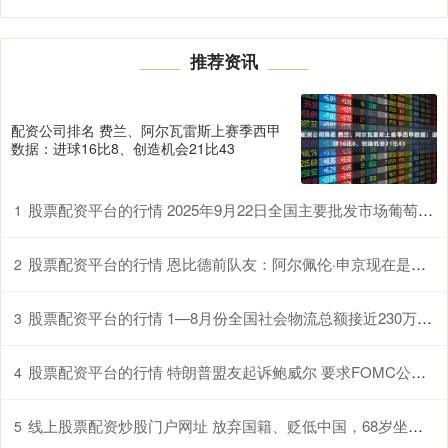
推荐资讯
配资公司排名 费兰、阿尔瓦雷斯上赛季西甲
数据：进球16比8、创造机会21比43
股票配资平台的行情 2025年9月22日全国主要批发市场葡萄干(通货)价格行情
1
股票配资平台的行情 恩比德前队友：阿尔佩伦·申京现在是更好的中锋
2
股票配资平台的行情 1—8月份全国社会物流总额接近230万亿元
3
股票配资平台的行情 特朗普盟友起诉鲍威尔 要求FOMC公开开会
4
线上股票配资炒股门户网址 放弃国籍、贬低中国，68岁坐在轮椅上的他活成了笑话
5