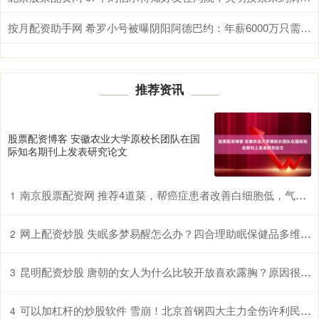
按月配资助手网 希罗小号被曝阴阳阿德巴约：年薪6000万只需要偶尔防守好就行了？
推荐资讯
股票配资博客 安徽农业大学原校长团队在国
际知名期刊上发表研究论文
南京股票配资网 推荐4道菜，帮癌症患者改善白细胞低，气血不足等问题！
1
网上配资炒股 失眠多梦易醒怎么办？四合理助眠保健品多维度提升睡眠质量
2
昆明配资炒股 唐朝的女人为什么比较开放喜欢露胸？原因很简单
3
可以加杠杆的炒股软件 雪崩！北京首钢四大主力全伤许利民站在下课悬崖亿元投入打水漂
4