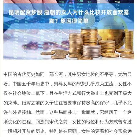
中国的古代历史如同一部长河，其中男女地位的不平等，尤为显
著。中国五千年历史中，男尊女卑的思想几乎成为主流，女性不
仅在社会地位上低下，且在生活方式和行为举止上也受到了极大
的束缚。婚嫁之前的女子往往被要求保持极高的保守，几乎不允
许与外界接触。然而，这种局面并非一蹴而就，它经历了一个逐
渐变化的过程。回溯到宋代之前，女性的地位和行为方式曾有过
一段相对开放的历史。特别是在唐朝，女性的穿着和社会形象远