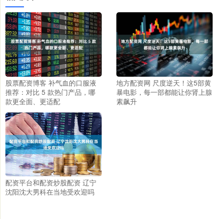
股票配资博客 补气血的口服液
地方配资网 尺度逆天！这5部黄
推荐：对比 5 款热门产品，哪
暴电影，每一部都能让你肾上腺
款更全面、更适配
素飙升
配资平台和配资炒股配资 辽宁
沈阳沈大男科在当地受欢迎吗