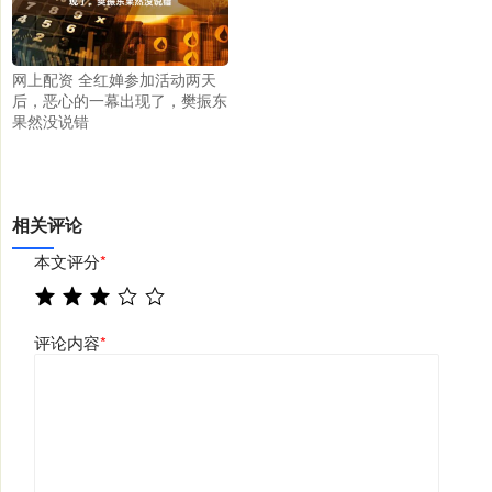
网上配资 全红婵参加活动两天
后，恶心的一幕出现了，樊振东
果然没说错
相关评论
本文评分
*
评论内容
*