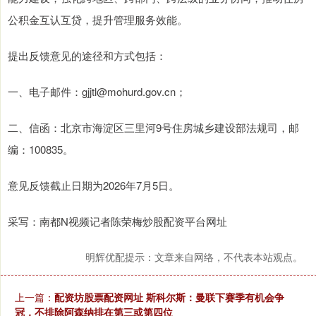
公积金互认互贷，提升管理服务效能。
提出反馈意见的途径和方式包括：
一、电子邮件：gjjtl@mohurd.gov.cn；
二、信函：北京市海淀区三里河9号住房城乡建设部法规司，邮
编：100835。
意见反馈截止日期为2026年7月5日。
采写：南都N视频记者陈荣梅炒股配资平台网址
明辉优配提示：文章来自网络，不代表本站观点。
上一篇：
配资坊股票配资网址 斯科尔斯：曼联下赛季有机会争
冠，不排除阿森纳排在第三或第四位