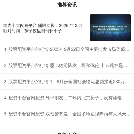
推荐资讯
国内十大配资平台 睡眠助长：2026 年 3 月，
睡对时间，孩子夜里悄悄长个子
股票配资平台的行情 2025年9月22日全国主要批发市场葡萄干(通货)价格行情
1
股票配资平台的行情 恩比德前队友：阿尔佩伦·申京现在是更好的中锋
2
股票配资平台的行情 1—8月份全国社会物流总额接近230万亿元
3
配资平台官网配资 外埠朋友，二环内北京房子，没有滤镜
4
配资平台官网配资 双预警齐发！全国多地迎强降雨与大风天气，出行请注意
5