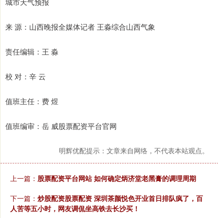
城市天气预报
来 源：山西晚报全媒体记者 王淼综合山西气象
责任编辑：王 淼
校 对：辛 云
值班主任：费 煜
值班编审：岳 威股票配资平台官网
明辉优配提示：文章来自网络，不代表本站观点。
上一篇：
股票配资平台网站 如何确定炳济堂老黑膏的调理周期
下一篇：
炒股配资股票配资 深圳茶颜悦色开业首日排队疯了，百
人苦等五小时，网友调侃坐高铁去长沙买！