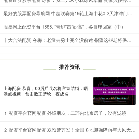
最好的股票配资导航网 中超联赛第19轮上海申花0-2天津津门虎 Match Day比赛日纪实
股票网上配资平台 1585. “青鲈”击“妙高”，各自爬回家（中）
十大合法配资 夸梅：老詹去勇士完全没前途 指望这些老将保持健康根本不可能
推荐资讯
上海配资 恭喜，00后乒乓名将官宣结婚，晒
婚戒撒糖，曾击败王楚钦一夜成名
配资平台官网配资 外埠朋友，二环内北京房子，没有滤镜
1
配资平台官网配资 双预警齐发！全国多地迎强降雨与大风天气，出行请注意
2