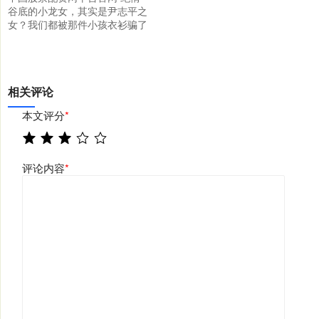
谷底的小龙女，其实是尹志平之
女？我们都被那件小孩衣衫骗了
相关评论
本文评分
*
评论内容
*