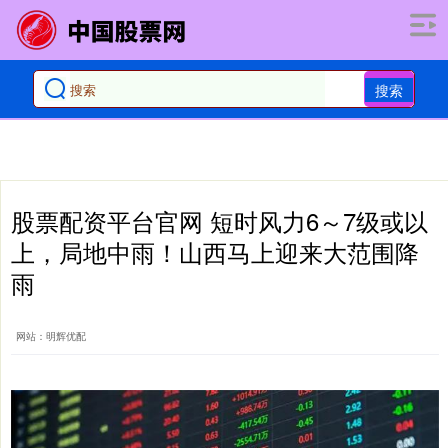
搜索
股票配资平台官网 短时风力6～7级或以
上，局地中雨！山西马上迎来大范围降
雨
网站：明辉优配