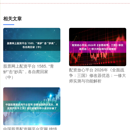
相关文章
股票网上配资平台 1585. “青
配资放心平台 2026年《全面战
鲈”击“妙高”，各自爬回家
争：三国》修改器优选：一修大
（中）
师实测与功能解析
中国股票配资网平台官网 绝情