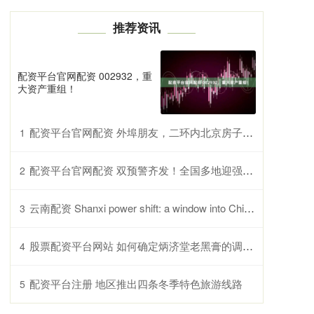
推荐资讯
配资平台官网配资 002932，重
大资产重组！
配资平台官网配资 外埠朋友，二环内北京房子，没有滤镜
1
配资平台官网配资 双预警齐发！全国多地迎强降雨与大风天气，出行请注意
2
云南配资 Shanxi power shift: a window into China&#39;s energy transition_搜狐网
3
股票配资平台网站 如何确定炳济堂老黑膏的调理周期
4
配资平台注册 地区推出四条冬季特色旅游线路
5