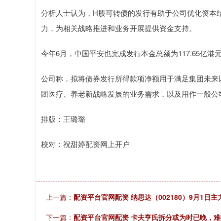
分析人士认为，H股可转债的发行有助于公司优化资本
力，为相关战略推进和业务开展提供资金支持。
今年6月，中国平安也完成发行本金总额为117.65亿港
公司称，拟将债券发行所得款项净额用于满足集团未来
团医疗、养老新战略发展的业务需求，以及用作一般公
排版：王璐璐
校对：祝甜婷配资网上开户
上一篇：
配资平台官网配资 纳思达（002180）9月1日主力
下一篇：
配资平台官网配资 卡夫亨氏拆分或为时已晚，难挡