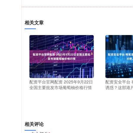
相关文章
配资平台官网配资 2025年9月22日
配资安全平台
全国主要批发市场葡萄柚价格行情
诱惑？这部港
相关评论