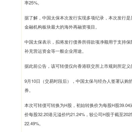
率25%。
据了解，中国太保本次发行实现多项纪录，本次发行是历
金融机构板块最大的海外再融资项目。
中国太保表示，拟将发行债券所得款项净额用于支持保险
补充营运资金等一般企业用途。
据此前公告，该可转债仅向香港联交所上市规则所定义的
9月10日（交易时段后），中国太保与经办人签署认
券。
本次可转债可转换为H股，初始转换价为每股H股39.04
价每股32.20港元溢价约21.24%，较公司H股于截至2
22.49%。