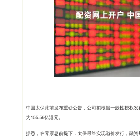
中国太保此前发布重磅公告，公司拟根据一般性授权发行
为155.56亿港元。
据悉，在零票息前提下，太保最终实现溢价发行，融资规