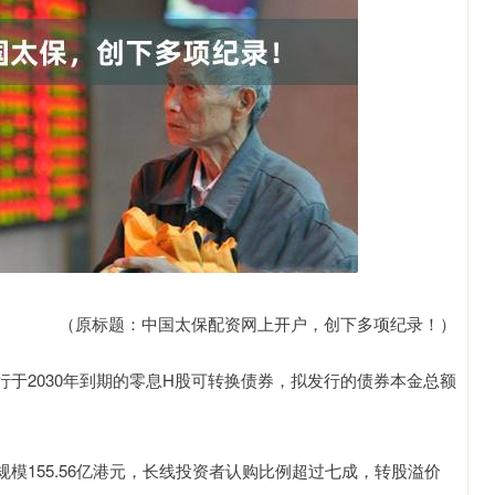
（原标题：中国太保配资网上开户，创下多项纪录！）
于2030年到期的零息H股可转换债券，拟发行的债券本金总额
模155.56亿港元，长线投资者认购比例超过七成，转股溢价