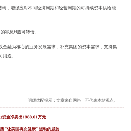
结构，增强应对不同经济周期和经营周期的可持续资本供给能
元的零息H股可转债。
以金融为核心的业务发展需求，补充集团的资本需求，支持集
司用途。
明辉优配提示：文章来自网络，不代表本站观点。
资金净卖出1988.61万元
 “让美国再次健康” 运动的威胁