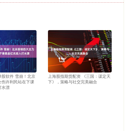
炒股软件 雪崩！北京
上海股指期货配资 《三国：谋定天
全伤许利民站在下课
下》，策略与社交完美融合
打水漂