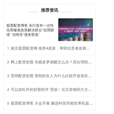
推荐资讯
股票配资博客 央行发布一次性
信用修复政策解决群众“信用困
境” 但绝非“债务豁免”
南京股票配资网 推荐4道菜，帮癌症患者改善白细胞低，气血不足等问题！
1
网上配资炒股 失眠多梦易醒怎么办？四合理助眠保健品多维度提升睡眠质量
2
昆明配资炒股 唐朝的女人为什么比较开放喜欢露胸？原因很简单
3
可以加杠杆的炒股软件 雪崩！北京首钢四大主力全伤许利民站在下课悬崖亿元投入打水漂
4
股票配资博客 大会开幕 脑连科技亮相世界机器人大会
5