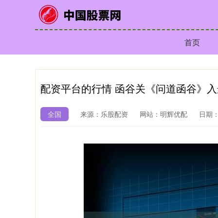
首页
配资平台的行情 函谷关《问道函谷》
全国
来源：乐股配资
网站：明辉优配
日期：2