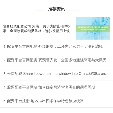
推荐资讯
陕西股票配资公司 河南一男子为防止猫咪拆
家，全屋改装成纯狱风格，连沙发都用上铁
配资平台官网配资 外埠朋友，二环内北京房子，没有滤镜
1
配资平台官网配资 双预警齐发！全国多地迎强降雨与大风天气，出行请注意
2
云南配资 Shanxi power shift: a window into China&#39;s energy transition_搜狐网
3
股票配资平台网站 如何确定炳济堂老黑膏的调理周期
4
配资平台注册 地区推出四条冬季特色旅游线路
5