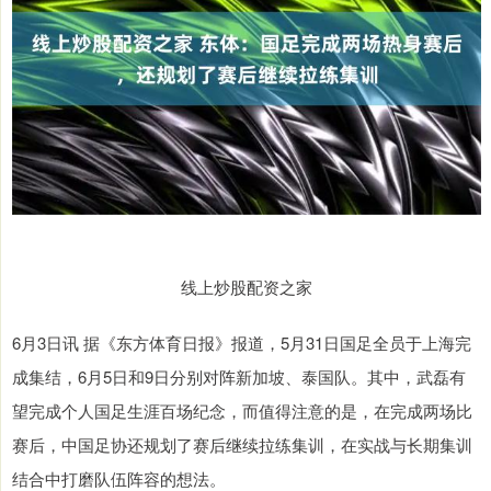
线上炒股配资之家
6月3日讯 据《东方体育日报》报道，5月31日国足全员于上海完
成集结，6月5日和9日分别对阵新加坡、泰国队。其中，武磊有
望完成个人国足生涯百场纪念，而值得注意的是，在完成两场比
赛后，中国足协还规划了赛后继续拉练集训，在实战与长期集训
结合中打磨队伍阵容的想法。