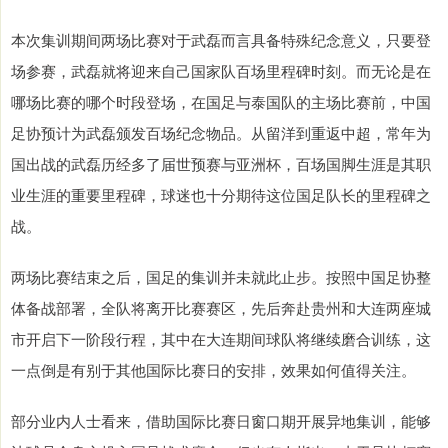
本次集训期间两场比赛对于武磊而言具备特殊纪念意义，只要登
场参赛，武磊就将迎来自己国家队百场里程碑时刻。而无论是在
哪场比赛的哪个时段登场，在国足与泰国队的主场比赛前，中国
足协预计为武磊颁发百场纪念物品。从留洋到重返中超，常年为
国出战的武磊历经多了届世预赛与亚洲杯，百场国脚生涯是其职
业生涯的重要里程碑，球迷也十分期待这位国足队长的里程碑之
战。
两场比赛结束之后，国足的集训并未就此止步。按照中国足协整
体备战部署，全队将离开比赛赛区，先后奔赴贵州和大连两座城
市开启下一阶段行程，其中在大连期间球队将继续磨合训练，这
一点倒是有别于其他国际比赛日的安排，效果如何值得关注。
部分业内人士看来，借助国际比赛日窗口期开展异地集训，能够