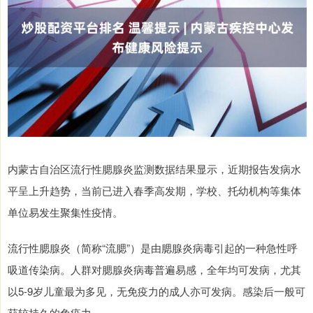
内蒙古自治区流行性腮腺炎监测数据结果显示，近期报告发病水
平呈上升趋势，当前已进入春季高发期，学校、托幼机构等集体
单位易发生聚集性疫情。
流行性腮腺炎（简称“流腮”）是由腮腺炎病毒引起的一种急性呼
吸道传染病。人群对腮腺炎病毒普遍易感，全年均可发病，尤其
以5-9岁儿童最为多见，无免疫力的成人亦可发病。感染后一般可
获较持久的免疫力。