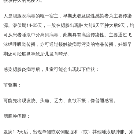
人是腮腺炎病毒的唯一宿主，早期患者及隐性感染者为主要传染
源。潜伏期14-25天，一般在腮腺出现肿大前6天至肿大后9天，均
可从患者唾液中分离到病毒，此期具有高度传染性。主要通过飞
沫经呼吸道传播，亦可通过接触被病毒污染的物品传播，妊娠早
期还可经胎盘导致胎儿发育畸形。
感染腮腺炎病毒后，儿童可能会出现以下症状：
前驱期：
可能先出现发烧、头痛、乏力、食欲不振，像普通感冒。
腮腺肿痛期：
发病1-2天后，出现单侧或双侧腮腺和（或）其他唾液腺肿胀、疼