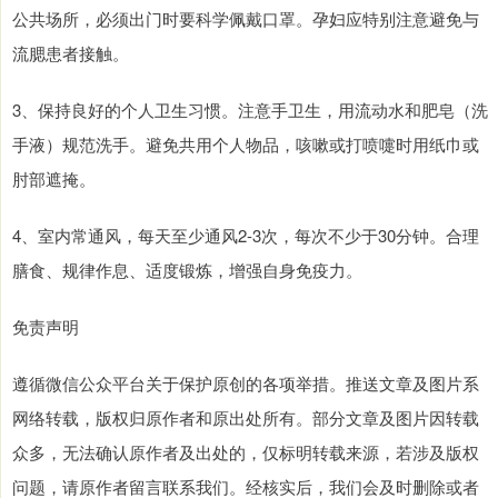
公共场所，必须出门时要科学佩戴口罩。孕妇应特别注意避免与
流腮患者接触。
3、保持良好的个人卫生习惯。注意手卫生，用流动水和肥皂（洗
手液）规范洗手。避免共用个人物品，咳嗽或打喷嚏时用纸巾或
肘部遮掩。
4、室内常通风，每天至少通风2-3次，每次不少于30分钟。合理
膳食、规律作息、适度锻炼，增强自身免疫力。
免责声明
遵循微信公众平台关于保护原创的各项举措。推送文章及图片系
网络转载，版权归原作者和原出处所有。部分文章及图片因转载
众多，无法确认原作者及出处的，仅标明转载来源，若涉及版权
问题，请原作者留言联系我们。经核实后，我们会及时删除或者