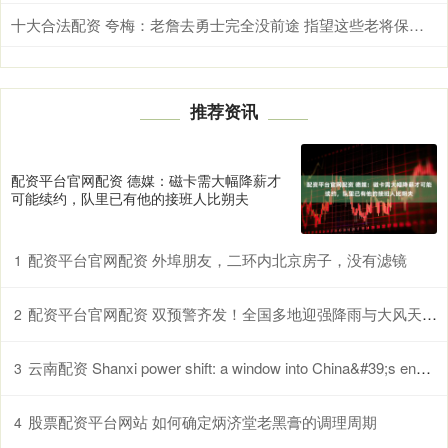
十大合法配资 夸梅：老詹去勇士完全没前途 指望这些老将保持健康根本不可能
推荐资讯
配资平台官网配资 德媒：磁卡需大幅降薪才
可能续约，队里已有他的接班人比朔夫
配资平台官网配资 外埠朋友，二环内北京房子，没有滤镜
1
配资平台官网配资 双预警齐发！全国多地迎强降雨与大风天气，出行请注意
2
云南配资 Shanxi power shift: a window into China&#39;s energy transition_搜狐网
3
股票配资平台网站 如何确定炳济堂老黑膏的调理周期
4