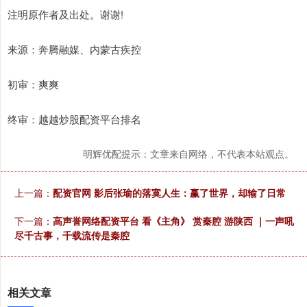
注明原作者及出处。谢谢!
来源：奔腾融媒、内蒙古疾控
初审：爽爽
终审：越越炒股配资平台排名
明辉优配提示：文章来自网络，不代表本站观点。
上一篇：
配资官网 影后张瑜的落寞人生：赢了世界，却输了日常
下一篇：
高声誉网络配资平台 看《主角》 赏秦腔 游陕西 ｜一声吼
尽千古事，千载流传是秦腔
相关文章